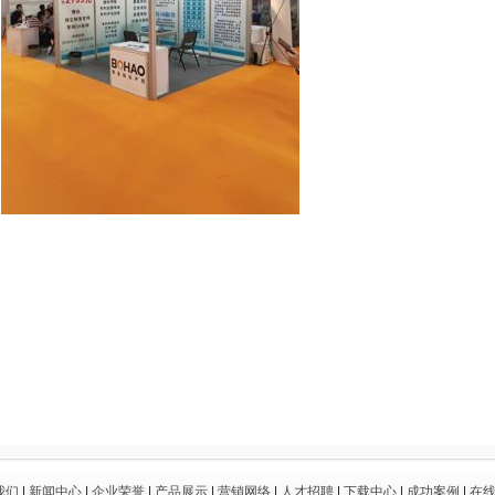
我们
|
新闻中心
|
企业荣誉
|
产品展示
|
营销网络
|
人才招聘
|
下载中心
|
成功案例
|
在