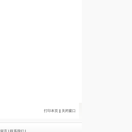
打印本页
||
关闭窗口
线留言
|
联系我们
|