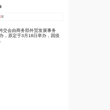
会
1
次
跨交会由商务部外贸发展事务
，原定于3月18日举办，因疫
。