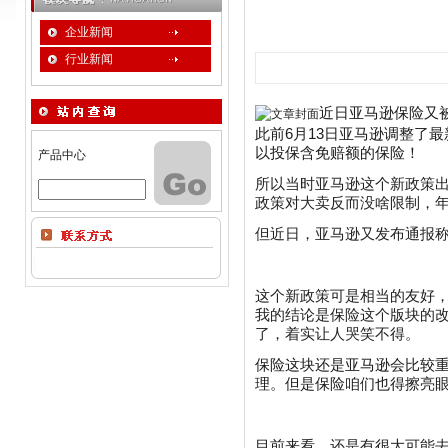
企业新闻
行业新闻
近日亚马逊保险又
此前6月13日亚马逊调整了
以投保含免赔额的保险！
产品中心
所以当时亚马逊这个新政策
政策对大卖反而没啥限制，
但近日，亚马逊又发布通报
这个新政策可是相当的友好
我的结论是保险这个版块的
了，着实让人哭笑不得。
保险这块还是亚马逊会比较
理。但是保险咱们也得擦亮眼
目前来看，还是有很大可能